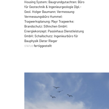
Housing System; Baugrundgutachten: Büro
für Geotechnik & Ingenieurgeologie Dipl.-
Geol. Holger Baumann; Vermessung:
Vermessungsbüro Hummel;
Tragwerksplanung: Mayr Tragwerke;
Brandschutz: Söhnchen GmbH;
Energiekonzept: Passivhaus Dienstleistung
GmbH; Schallschutz: Ingenieurbüro für
Bauphysik Dieter Rieger
fertiggestellt
STATUS