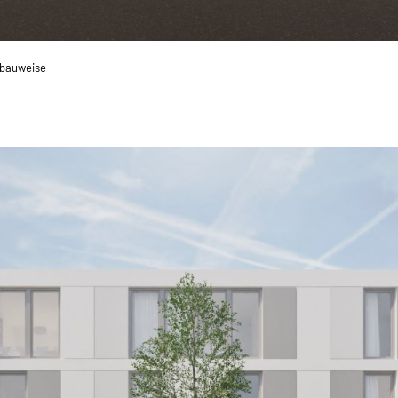
tbauweise