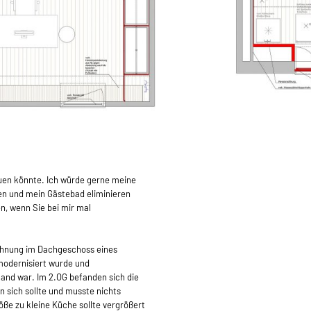
uen könnte. Ich würde gerne meine
en und mein Gästebad eliminieren
n, wenn Sie bei mir mal
wohnung im Dachgeschoss eines
modernisiert wurde und
and war. Im 2.OG befanden sich die
n sich sollte und musste nichts
öße zu kleine Küche sollte vergrößert