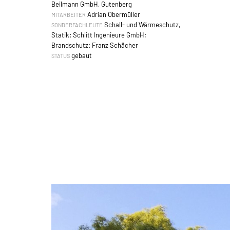
Beilmann GmbH, Gutenberg
Adrian Obermüller
MITARBEITER
Schall- und Wärmeschutz,
SONDERFACHLEUTE
Statik: Schlitt Ingenieure GmbH;
Brandschutz: Franz Schächer
gebaut
STATUS