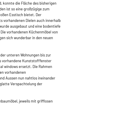
d, konnte die Fläche des bisherigen
en ist so eine großzügige zum
oßen Esstisch bietet. Der
ts vorhandenen Dielen auch innerhalb
 wurde ausgebaut und eine bodentiefe
. Die vorhandenen Küchenmöbel von
ügen sich wunderbar in den neuen
 der unteren Wohnungen bis zur
as vorhandene Kunststofffenster
al windows ersetzt. Die Rahmen
ilen vorhandenen
und Aussen nun nahtlos ineinander
 glatte Verspachtelung der
aumöbel, jeweils mit grifflosen