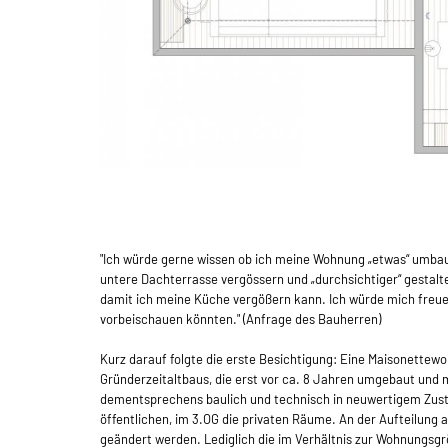
"Ich würde gerne wissen ob ich meine Wohnung „etwas“ umba
untere Dachterrasse vergössern und „durchsichtiger“ gestalt
damit ich meine Küche vergößern kann. Ich würde mich freue
vorbeischauen könnten." (Anfrage des Bauherren)
Kurz darauf folgte die erste Besichtigung: Eine Maisonette
Gründerzeitaltbaus, die erst vor ca. 8 Jahren umgebaut und 
dementsprechens baulich und technisch in neuwertigem Zust
öffentlichen, im 3.OG die privaten Räume. An der Aufteilung a
geändert werden. Lediglich die im Verhältnis zur Wohnungsgr