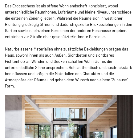
Das Erdgeschoss ist als offene Wohnlandschaft konzipiert, wobei
unterschiedliche Raumhöhen, Lufträume und kleine Niveauunterschiede
die einzelnen Zonen gliedern. Während die Räume sich in westlicher
Richtung großzügig öffnen und dadurch gezielte Blickbeziehungen in den
Garten sowie zu einzelnen Bereichen der anderen Geschosse ergeben,
entstehen zur Straße eher geschützte/intimere Bereiche.
Naturbelassene Materialien ohne zusätzliche Bekleidungen prägen das
Haus, sowohl innen als auch Außen. Sichtbeton und sichtbares
Fichtenholz an Wänden und Decken schaffen Wohnräume, die
unterschiedliche Sinne ansprechen. Roh, authentisch und ausdruckstark
beeinflussen und prägen die Materialien den Charakter und die
Atmosphäre der Räume und geben dem Wunsch nach einem "Zuhause"
Form.