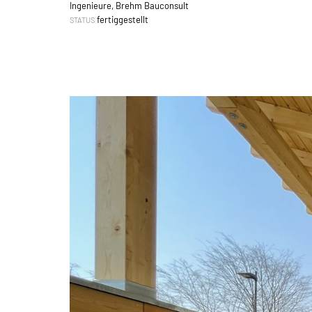
Ingenieure, Brehm Bauconsult
fertiggestellt
STATUS