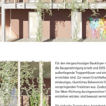
Für den viergeschossigen Baukörper 
die Baugenehmigung erteilt und 2025 
außenliegende Treppenhäuser und eine
erreichbar sind. Zur neuen Erschließ
eindeutiges, räumliches Bekenntnis f
vorspringenden Freisitzen aus. Zusätz
Ost-West-Richtung durchgesteckten 
entziehen würden, sind bewusst verm
Die einfache Tragstruktur, bestehen