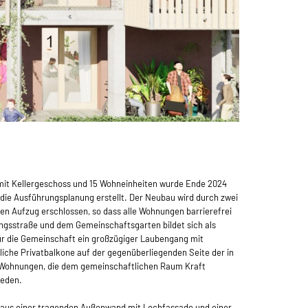
mit Kellergeschoss und 15 Wohneinheiten wurde Ende 2024
die Ausführungsplanung erstellt. Der Neubau wird durch zwei
n Aufzug erschlossen, so dass alle Wohnungen barrierefrei
ungsstraße und dem Gemeinschaftsgarten bildet sich als
ür die Gemeinschaft ein großzügiger Laubengang mit
liche Privatbalkone auf der gegenüberliegenden Seite der in
Wohnungen, die dem gemeinschaftlichen Raum Kraft
ieden.
d aus einer tragenden Außenwand mit Lochfassade und einer