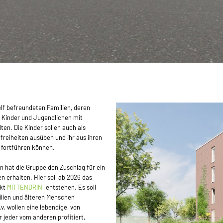
elf befreundeten Familien, deren
r Kinder und Jugendlichen mit
en. Die Kinder sollen auch als
reiheiten ausüben und ihr aus ihren
 fortführen können.
 hat die Gruppe den Zuschlag für ein
 erhalten. Hier soll ab 2026 das
ekt
MITTENDRIN
entstehen. Es soll
lien und älteren Menschen
v. wollen eine lebendige, von
jeder vom anderen profitiert,