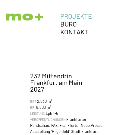
PROJEKTE
BÜRO
KONTAKT
232 Mittendrin
Frankfurt am Main
2027
2.530 m²
BGF
8.500 m³
BRI
Lph 1-5
LEISTUNG
Frankfurter
VERÖFFENTLICHUNGEN
Rundschau; FAZ; Frankfurter Neue Presse;
Ausstellung "Hilgenfeld" Stadt Frankfurt