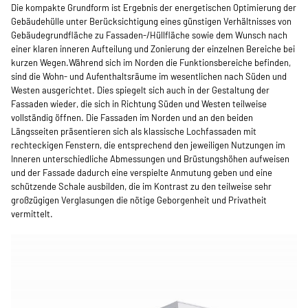
Die kompakte Grundform ist Ergebnis der energetischen Optimierung der
Gebäudehülle unter Berücksichtigung eines günstigen Verhältnisses von
Gebäudegrundfläche zu Fassaden-/Hüllfläche sowie dem Wunsch nach
einer klaren inneren Aufteilung und Zonierung der einzelnen Bereiche bei
kurzen Wegen.Während sich im Norden die Funktionsbereiche befinden,
sind die Wohn- und Aufenthaltsräume im wesentlichen nach Süden und
Westen ausgerichtet. Dies spiegelt sich auch in der Gestaltung der
Fassaden wieder, die sich in Richtung Süden und Westen teilweise
vollständig öffnen. Die Fassaden im Norden und an den beiden
Längsseiten präsentieren sich als klassische Lochfassaden mit
rechteckigen Fenstern, die entsprechend den jeweiligen Nutzungen im
Inneren unterschiedliche Abmessungen und Brüstungshöhen aufweisen
und der Fassade dadurch eine verspielte Anmutung geben und eine
schützende Schale ausbilden, die im Kontrast zu den teilweise sehr
großzügigen Verglasungen die nötige Geborgenheit und Privatheit
vermittelt.