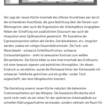
Die Lage der neuen Küche innerhalb des offenen Grundrisses war durch
die vorhandenen Anschlüsse, die gute Belichtung über die Fenster zum
Wintergarten, aber auch die Organisation der Arbeitsplätze vorgegeben.
Neben der Schaffung von zusätzlichem Stauraum war auch die
Integration einer Spülmaschine gewünscht. Mit Ausnahme der
Espressomaschine sollten alle Geräte, Getränkekästen, etc, integriert
werden, sodass ein ruhiges Gesamtbild entsteht. Die Farb- und
Materialwahl - schwarze Schleiflackfronten, schwarze
Corianarbeitsplatte - steht im bewussten Kontrast zum weißen
Büroambiente. Die Küche bildet so eine Insel innerhalb des Großraums
mit einer bewusst eigenen und wohnlichen Atmosphäre. Um diesen
Eindruck zu verstärken, wurde die Rückwand hinter der Küchenzeile mit
schwarzer Tafelfarbe gestrichen und ein großer, runder Tisch
angeschafft, den eine Hängeleuchte inzeniert.
"Die Gestaltung unserer neuen Küche reduziert die bekannten
Funktionseinheiten auf das Nötigste. Die klassische Büroküche wird
somit nicht mehr als ein reiner Ort der optimierten Arbeitsabläufe zur
schnellen Nahrungsaufnahme verstanden, sondern vielmahr als Raum für