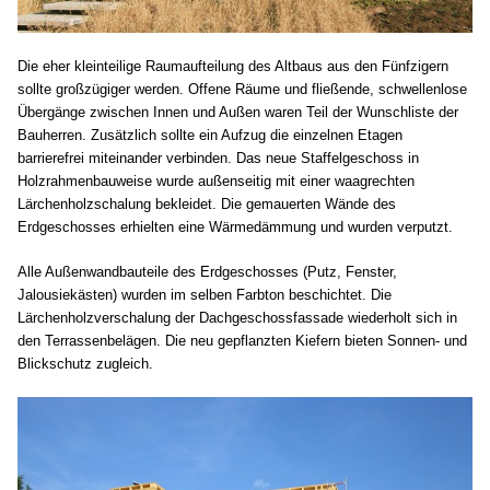
Die eher kleinteilige Raumaufteilung des Altbaus aus den Fünfzigern
sollte
großzügiger werden. Offene Räume und fließende, schwellenlose
Übergänge
zwischen Innen und Außen waren Teil der Wunschliste der
Bauherren. Zusätzlich
sollte ein Aufzug die einzelnen Etagen
barrierefrei miteinander verbinden.
Das neue Staffelgeschoss in
Holzrahmenbauweise wurde außenseitig mit einer
waagrechten
Lärchenholzschalung bekleidet. Die gemauerten Wände des
Erdgeschosses erhielten eine Wärmedämmung und wurden verputzt.
Alle
Außenwandbauteile des Erdgeschosses (Putz, Fenster,
Jalousiekästen) wurden
im selben Farbton beschichtet. Die
Lärchenholzverschalung der
Dachgeschossfassade wiederholt sich in
den Terrassenbelägen. Die neu
gepflanzten Kiefern bieten Sonnen- und
Blickschutz zugleich.