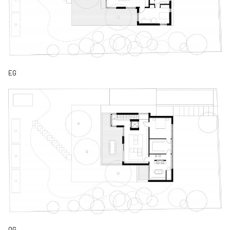
EG
OG